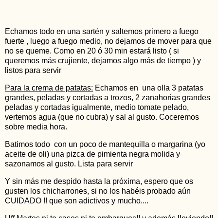
Echamos todo en una sartén y saltemos primero a fuego
fuerte , luego a fuego medio, no dejamos de mover para que
no se queme. Como en 20 ó 30 min estará listo ( si
queremos más crujiente, dejamos algo más de tiempo ) y
listos para servir
Para la crema de patatas:
Echamos en una olla 3 patatas
grandes, peladas y cortadas a trozos, 2 zanahorias grandes
peladas y cortadas igualmente, medio tomate pelado,
vertemos agua (que no cubra) y sal al gusto. Coceremos
sobre media hora.
Batimos todo con un poco de mantequilla o margarina (yo
aceite de oli) una pizca de pimienta negra molida y
sazonamos al gusto. Lista para servir
Y sin más me despido hasta la próxima, espero que os
gusten los chicharrones, si no los habéis probado aún
CUIDADO !! que son adictivos y mucho....