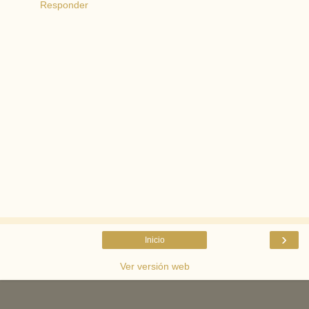
Responder
›
Inicio
Ver versión web