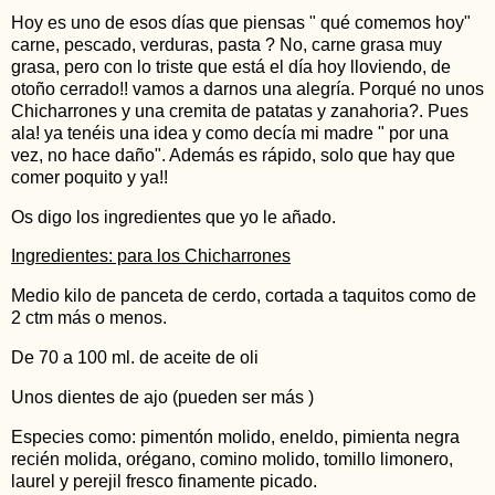
Hoy es uno de esos días que piensas " qué comemos hoy"
carne, pescado, verduras, pasta ? No, carne grasa muy
grasa, pero con lo triste que está el día hoy lloviendo, de
otoño cerrado!! vamos a darnos una alegría. Porqué no unos
Chicharrones y una cremita de patatas y zanahoria?. Pues
ala! ya tenéis una idea y como decía mi madre " por una
vez, no hace daño". Además es rápido, solo que hay que
comer poquito y ya!!
Os digo los ingredientes que yo le añado.
Ingredientes: para los Chicharrones
Medio kilo de panceta de cerdo, cortada a taquitos como de
2 ctm más o menos.
De 70 a 100 ml. de aceite de oli
Unos dientes de ajo (pueden ser más )
Especies como: pimentón molido, eneldo, pimienta negra
recién molida, orégano, comino molido, tomillo limonero,
laurel y perejil fresco finamente picado.